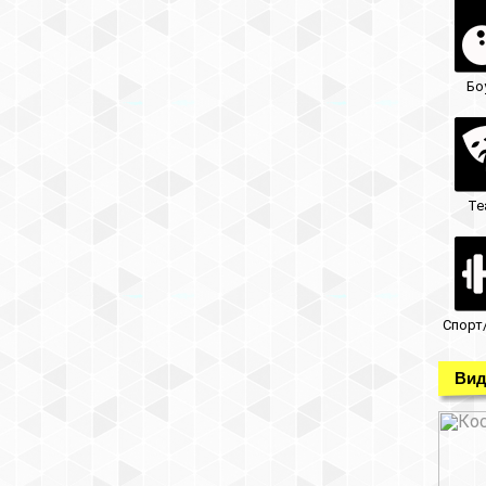
Бо
Те
Спорт
Вид