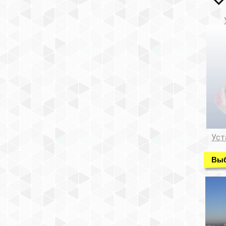
Уст
Выб