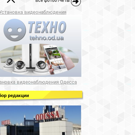
Все фотоотчеты
Установка видеонаблюдения
ановка видеонаблюдения Одесса
ор редакции