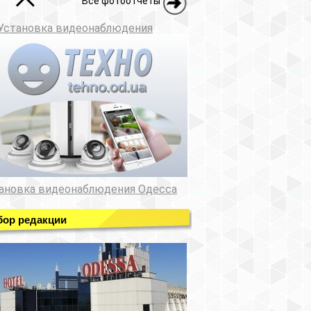
Все фотоотчеты
Установка видеонаблюдения
ановка видеонаблюдения Одесса
ор редакции