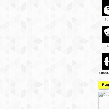
Бо
Те
Спорт
Вид