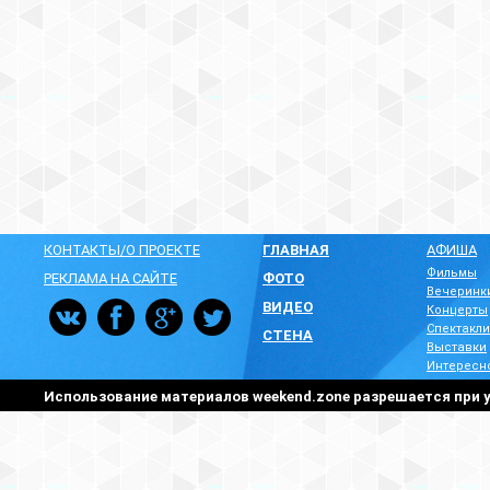
КОНТАКТЫ/О ПРОЕКТЕ
ГЛАВНАЯ
АФИША
Фильмы
РЕКЛАМА НА САЙТЕ
ФОТО
Вечеринк
ВИДЕО
Концерты
Спектакли
СТЕНА
Выставки
Интересн
Использование материалов weekend.zone разрешается при у