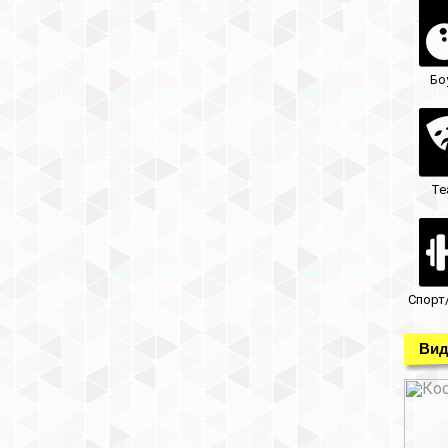
Бо
Те
Спорт
Вид