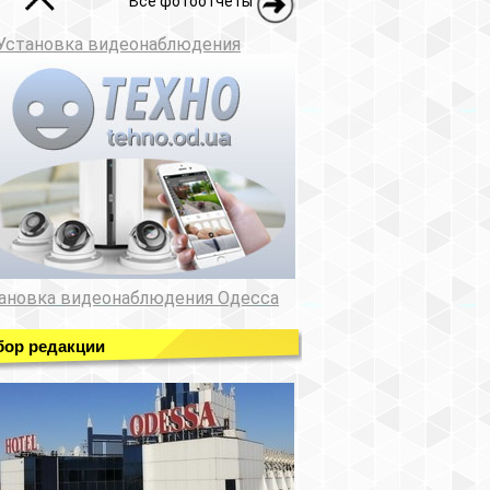
Все фотоотчеты
Установка видеонаблюдения
ановка видеонаблюдения Одесса
ор редакции