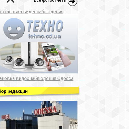
Все фотоотчеты
Установка видеонаблюдения
ановка видеонаблюдения Одесса
ор редакции