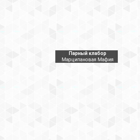
Парный клабор
Марципановая Мафия