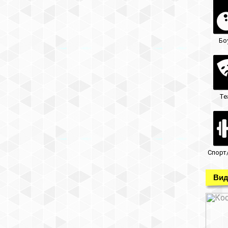
Бо
Те
Спорт
Вид