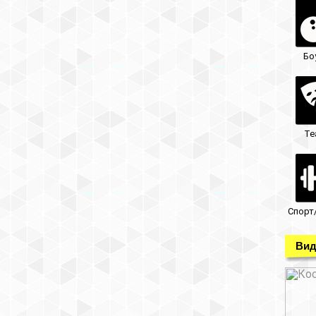
Бо
Те
Спорт
Вид