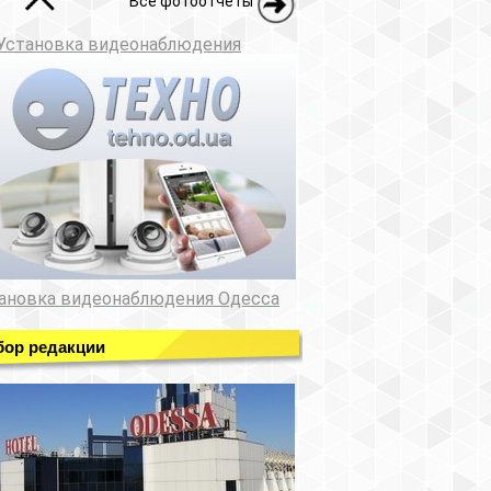
Все фотоотчеты
Установка видеонаблюдения
ановка видеонаблюдения Одесса
ор редакции