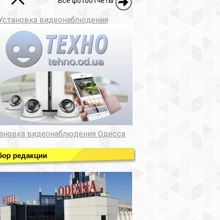
Все фотоотчеты
Установка видеонаблюдения
ановка видеонаблюдения Одесса
ор редакции