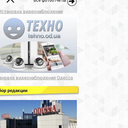
Все фотоотчеты
Установка видеонаблюдения
ановка видеонаблюдения Одесса
ор редакции