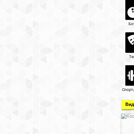
Бо
Те
Спорт
Вид