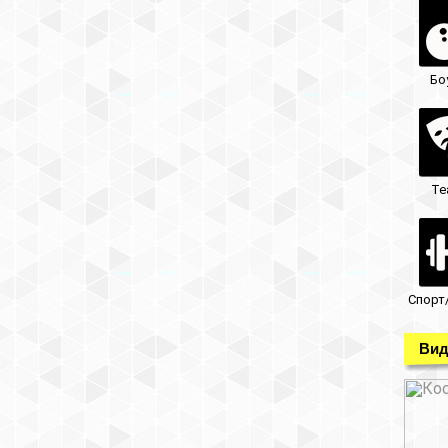
Бо
Те
Спорт
Вид