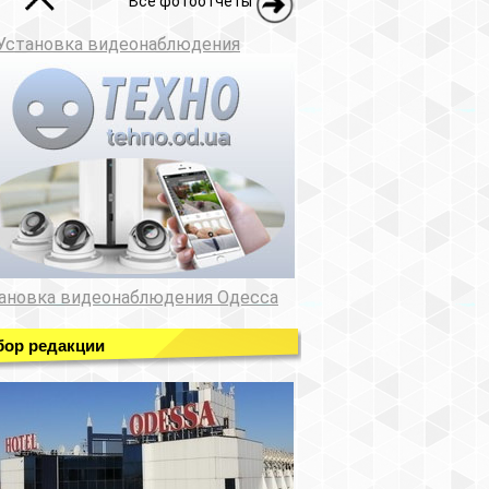
Все фотоотчеты
Установка видеонаблюдения
ановка видеонаблюдения Одесса
ор редакции