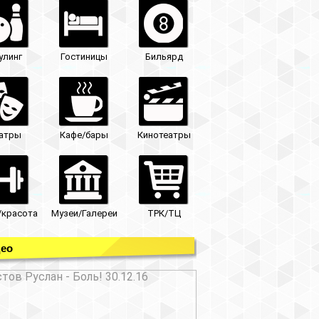
улинг
Гостиницы
Бильярд
атры
Кафе/бары
Кинотеатры
/красота
Музеи/Галереи
ТРК/ТЦ
ео