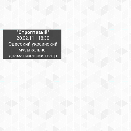
"Строптивый"
20.02.11 | 18:30
Одесский украинский
музыкально-
драматический театр