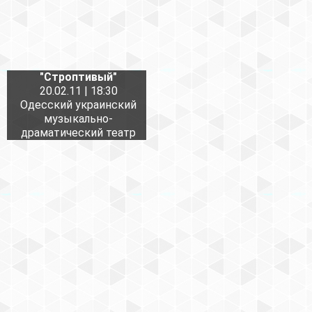
"Строптивый"
20.02.11 | 18:30
Одесский украинский
музыкально-
драматический театр