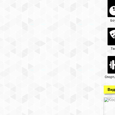
Бо
Те
Спорт
Вид