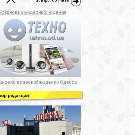
Все фотоотчеты
Установка видеонаблюдения
ановка видеонаблюдения Одесса
ор редакции