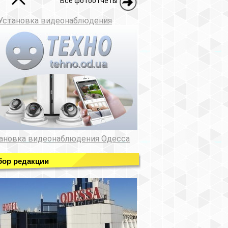
Все фотоотчеты
Установка видеонаблюдения
ановка видеонаблюдения Одесса
ор редакции