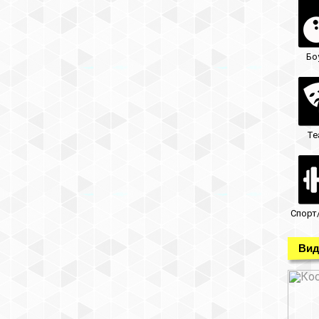
Бо
Те
Спорт
Вид