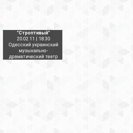
"Строптивый"
20.02.11 | 18:30
Одесский украинский
музыкально-
драматический театр