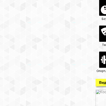
Бо
Те
Спорт
Вид