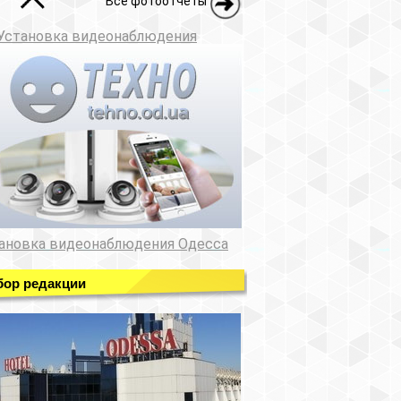
Все фотоотчеты
Установка видеонаблюдения
ановка видеонаблюдения Одесса
ор редакции