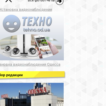
Все фотоотчеты
Установка видеонаблюдения
ановка видеонаблюдения Одесса
ор редакции