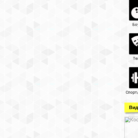
Бо
Те
Спорт
Вид