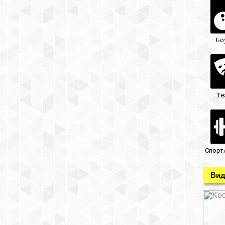
Бо
Те
Спорт
Вид