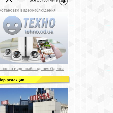
Все фотоотчеты
Установка видеонаблюдения
ановка видеонаблюдения Одесса
ор редакции