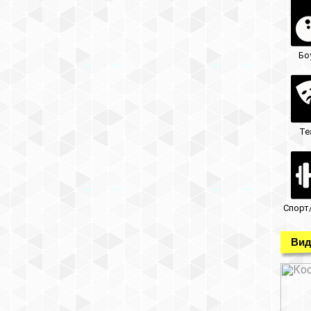
Бо
Те
Спорт
Вид