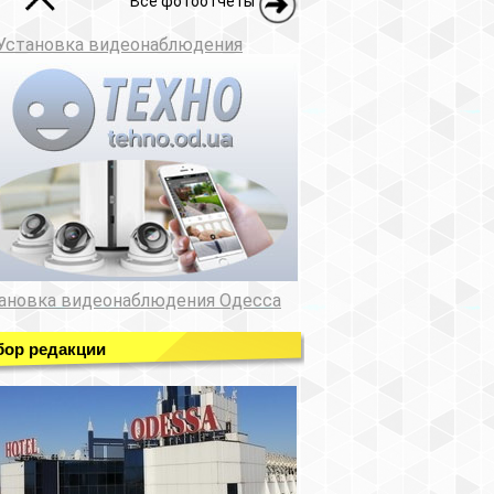
Все фотоотчеты
Установка видеонаблюдения
ановка видеонаблюдения Одесса
ор редакции