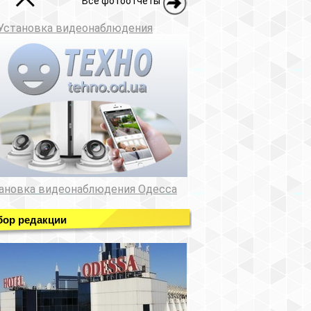
Все фотоотчеты
Установка видеонаблюдения
ановка видеонаблюдения Одесса
ор редакции