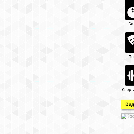
Бо
Те
Спорт
Вид