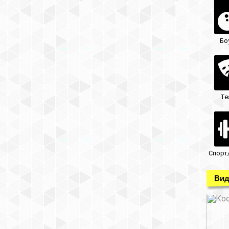
Бо
Те
Спорт
Вид