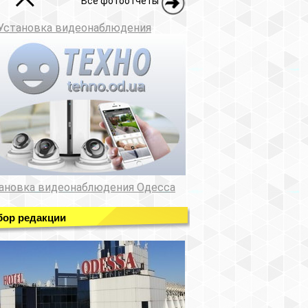
Все фотоотчеты
Установка видеонаблюдения
ановка видеонаблюдения Одесса
ор редакции